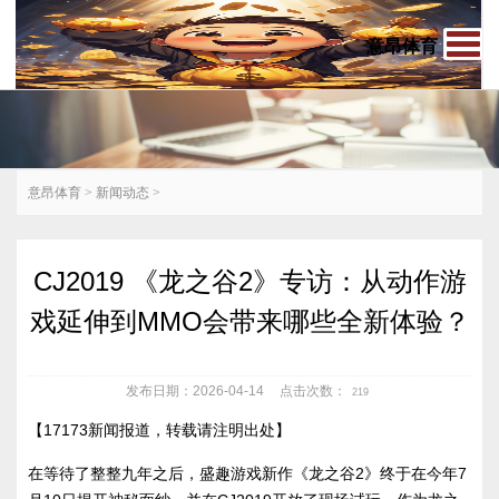
意昂体育
意昂体育
>
新闻动态
>
CJ2019 《龙之谷2》专访：从动作游
戏延伸到MMO会带来哪些全新体验？
发布日期：2026-04-14
点击次数：
219
【17173新闻报道，转载请注明出处】
在等待了整整九年之后，盛趣游戏新作《龙之谷2》终于在今年7