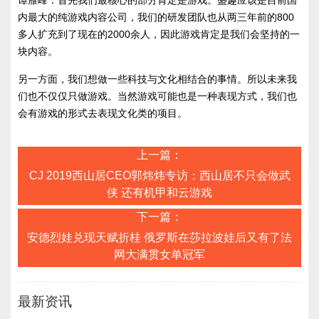
谭雁峰：首先我们最核心的部分肯定是游戏。盛趣应该是目前国
内最大的纯游戏内容公司，我们的研发团队也从两三年前的800
多人扩充到了现在的2000余人，因此游戏肯定是我们会坚持的一
块内容。
另一方面，我们想做一些科技与文化相结合的事情。所以未来我
们也不仅仅只做游戏。当然游戏可能也是一种表现方式，我们也
会有游戏的形式去表现文化类的项目。
上一篇：
CJ 2019西山居CEO郭炜炜专访：西山居不只会做武
侠 还有机甲和云游戏
下一篇：
安德烈娃兑现天赋折桂 俄罗斯在莎拉波娃后又有了法
网大满贯女单冠军
最新资讯