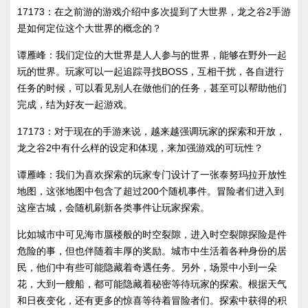
17173：在之前游的游戏介绍中多次提到了大世界，龙之谷2手游
是如何定位这个大世界的概念的？
谭雁峰：我们定位的大世界是人人参与的世界，能够在野外一起
玩的世界。玩家可以一起追踪寻找BOSS，互相干扰，各自进行
任务的时候，可以看见别人在做他们的任务，甚至可以帮助他们
完成，结为好友一起游戏。
17173：对于现在的手游来说，越来越强调玩家的探索和开放，
龙之谷2中有什么样的设定和体现，来加强游戏的可玩性？
谭雁峰：我们为喜欢探索的玩家专门设计了一张泰努玛拉开放性
地图，这张地图中包含了超过200个随机事件。冒险者们进入到
这座古城，会随机刷新各类事件让玩家探索。
比如城市中可见海市蜃楼般的时空裂隙，进入时空裂隙探险是件
危险的事，但也伴随着丰厚的奖励。城市中生活着各种身份的居
民，他们中有些可能隐藏着奇遇任务。另外，场景中小到一朵
花，大到一艘船，都可能隐藏着秘密等待玩家的探索。根据天气
和日夜变化，还有更多的惊喜等待着冒险者们。探索中获得的积