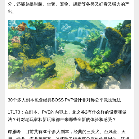
分，还能兑换时装、坐骑、宠物、翅膀等各类又好看又强力的产
出。
30个多人副本包含经典BOSS PVP设计非对称公平竞技玩法
17173：在副本、PVE的内容上，龙之谷2有什么样的设定和做
法？针对老玩家和新玩家都带来哪些全新的体验和感受？
谭雁峰：目前共有30个多人副本，经典的三头犬、台风金、天
启、绿龙、海龙等都有，这些除了继承部分原作的机制外，还增