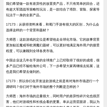
我们希望做一款有差异性的放置类产品，不只有简单的回合，还
有超大军团战等策略性玩法，是一款结合了塔防、冒险、探索等
玩法于一身的全新产品。
17173：从获得资料来看，和蜀门手游有很大的区别，为什么会
选择这样的一个背景和题材？
方师恩：这款游戏的定位是希望他走全球化市场。它的故事背景
更加贴近魔戒等欧洲魔幻题材，可以更好地满足海外用户的接受
程度，可以兼顾到全球各类市场。
中国企业这几年在手游的全球推广上已经取得了很好的成绩，很
多产品已经不输给海外公司，下一步希望大家再继续去拓展，这
也是我们希望去做到的。
17173：所以你们在开发这款游戏之前是有对海外市场进行一个
调研吗？你们对于海外市场的整个判断是怎样的？
方师恩：海外市场的总量很大，同时用户的差异性碎片化也很厉
害，他们对游戏性和长线会看的更重。单从运营层面讲，我认为