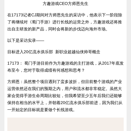
方趣游戏CEO方师恩先生
在17173记者CJ期间对方师恩先生的采访中，他表示下一阶段除
了将继续对《蜀门手游》进行长线的运营之外，方趣游戏还将推
出自主研发的新产品，同时会将新的步伐迈向海外市场。
以下是采访实录——
目标进入20亿流水俱乐部 新职业超越仙侠帅哥概念
17173： 蜀门手游目前作为方趣游戏的主打游戏，从2017年底发
布至今，您对于取得成绩有何感想和思考？
方师恩：虽然整个项目遇到了蛮多波折，但目前整个游戏的产业
运营依然还在我们的预期之内，用户和流水都非常稳定。虽然大
家会觉得手游生命周期比较短，但我希望至少五年后我们还能够
保持在相当的水平上，并朝着20亿流水俱乐部前进，因为我们从
一开始定的目标就是要做个长线游戏。