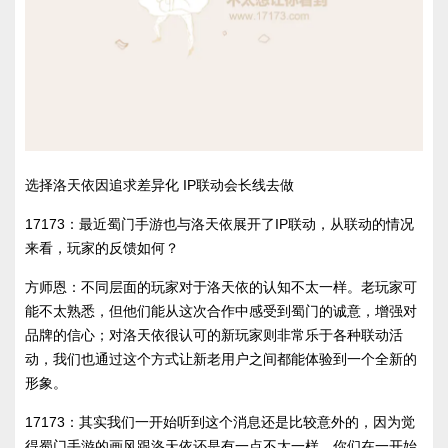
选择洛天依因追求差异化 IP联动会长线去做
17173：最近蜀门手游也与洛天依展开了IP联动，从联动的情况
来看，玩家的反馈如何？
方师恩：不同层面的玩家对于洛天依的认知不太一样。老玩家可
能不太熟悉，但他们能从这次合作中感受到蜀门的诚意，增强对
品牌的信心；对洛天依很认可的新玩家则非常乐于各种联动活
动，我们也通过这个方式让新老用户之间都能体验到一个全新的
形象。
17173：其实我们一开始听到这个消息还是比较意外的，因为觉
得蜀门手游的画风跟洛天依还是有一点不太一样。你们在一开始