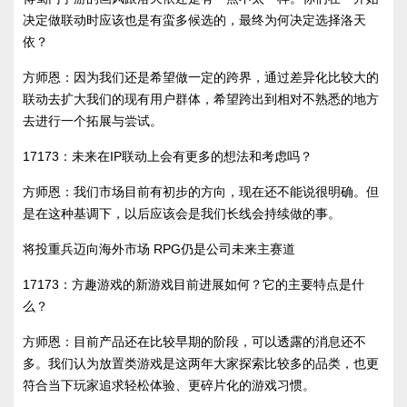
决定做联动时应该也是有蛮多候选的，最终为何决定选择洛天
依？
方师恩：因为我们还是希望做一定的跨界，通过差异化比较大的
联动去扩大我们的现有用户群体，希望跨出到相对不熟悉的地方
去进行一个拓展与尝试。
17173：未来在IP联动上会有更多的想法和考虑吗？
方师恩：我们市场目前有初步的方向，现在还不能说很明确。但
是在这种基调下，以后应该会是我们长线会持续做的事。
将投重兵迈向海外市场 RPG仍是公司未来主赛道
17173：方趣游戏的新游戏目前进展如何？它的主要特点是什
么？
方师恩：目前产品还在比较早期的阶段，可以透露的消息还不
多。我们认为放置类游戏是这两年大家探索比较多的品类，也更
符合当下玩家追求轻松体验、更碎片化的游戏习惯。