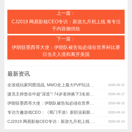
上一篇：
CJ2019 网易影核CEO专访：新游九月初上线 将专注
于内容侧供给
下一篇：
伊朗驻墨西哥大使：伊朗队被告知必须在世界杯比赛
日当天入境和离开美国
最新资讯
全游戏玩家同图混战, MMO史上最大PVP玩法出现了
2026-06-21
捷克主帅曾在中超“深造”! 74岁老帅换下3名前锋, 结果被韩国2-1绝杀
2026-06-17
伊朗驻墨西哥大使：伊朗队被告知必须在世界杯比赛日当天入境和离开美国
2026-06-15
专访方趣游戏CEO：《蜀门手游》新职业刷新“帅哥”概念 出海将成未来重心之一
2026-04-14
CJ2019 网易影核CEO专访：新游九月初上线 将专注于内容侧供给
2026-04-14