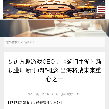
意昂体育
意昂体育
>
产品展示
>
专访方趣游戏CEO：《蜀门手游》新
职业刷新“帅哥”概念 出海将成未来重
心之一
发布日期：2026-04-14
点击次数：
112
【17173新闻报道，转载请注明出处】